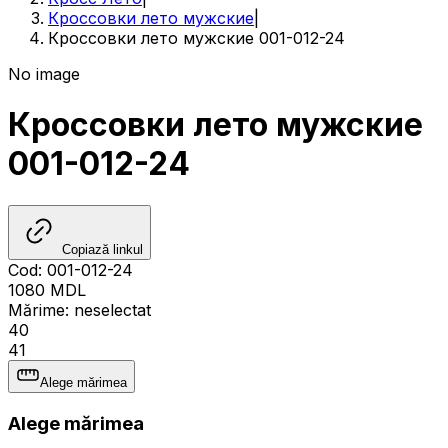
Кроссовки лето мужские
|
Кроссовки лето мужские 001-012-24
No image
Кроссовки лето мужские
001-012-24
Copiază linkul
Cod
:
001-012-24
1080
MDL
Mărime
:
neselectat
40
41
Alege mărimea
Alege mărimea