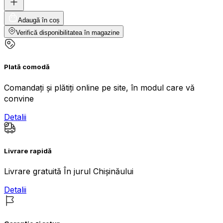
Adaugă în coș
Verifică disponibilitatea în magazine
Plată comodă
Comandați și plătiți online pe site, în modul care vă
convine
Detalii
Livrare rapidă
Livrare gratuită În jurul Chișinăului
Detalii