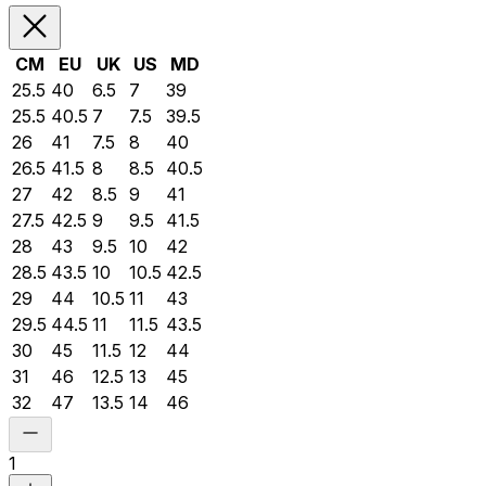
CM
EU
UK
US
MD
25.5
40
6.5
7
39
25.5
40.5
7
7.5
39.5
26
41
7.5
8
40
26.5
41.5
8
8.5
40.5
27
42
8.5
9
41
27.5
42.5
9
9.5
41.5
28
43
9.5
10
42
28.5
43.5
10
10.5
42.5
29
44
10.5
11
43
29.5
44.5
11
11.5
43.5
30
45
11.5
12
44
31
46
12.5
13
45
32
47
13.5
14
46
1