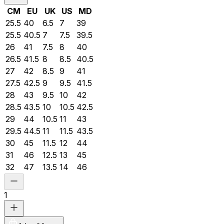
CM
EU
UK
US
MD
25.5
40
6.5
7
39
25.5
40.5
7
7.5
39.5
26
41
7.5
8
40
26.5
41.5
8
8.5
40.5
27
42
8.5
9
41
27.5
42.5
9
9.5
41.5
28
43
9.5
10
42
28.5
43.5
10
10.5
42.5
29
44
10.5
11
43
29.5
44.5
11
11.5
43.5
30
45
11.5
12
44
31
46
12.5
13
45
32
47
13.5
14
46
1