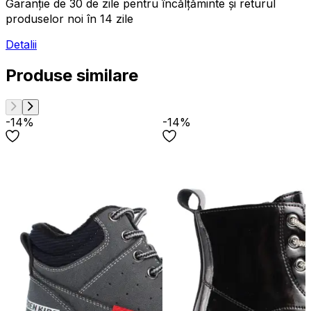
Garanție de 30 de zile pentru încălțăminte și returul
produselor noi în 14 zile
Detalii
Produse similare
-14%
-14%