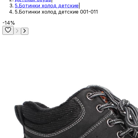
5.Ботинки холод детские
|
5.Ботинки холод детские 001-011
-14%