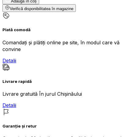
Adaugă în coș
Verifică disponibilitatea în magazine
Plată comodă
Comandați și plătiți online pe site, în modul care vă
convine
Detalii
Livrare rapidă
Livrare gratuită În jurul Chișinăului
Detalii
Garanție și retur