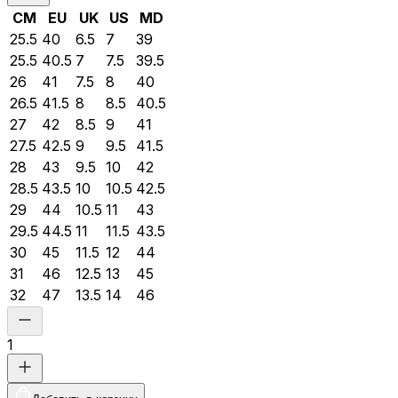
CM
EU
UK
US
MD
25.5
40
6.5
7
39
25.5
40.5
7
7.5
39.5
26
41
7.5
8
40
26.5
41.5
8
8.5
40.5
27
42
8.5
9
41
27.5
42.5
9
9.5
41.5
28
43
9.5
10
42
28.5
43.5
10
10.5
42.5
29
44
10.5
11
43
29.5
44.5
11
11.5
43.5
30
45
11.5
12
44
31
46
12.5
13
45
32
47
13.5
14
46
1