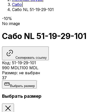
Сабо
|
Сабо NL 51-19-29-101
-10%
No image
Сабо NL 51-19-29-101
Скопировать ссылку
Код
:
51-19-29-101
990
MDL
1100
MDL
Размер
:
не выбран
37
Выбрать размер
Выбрать размер