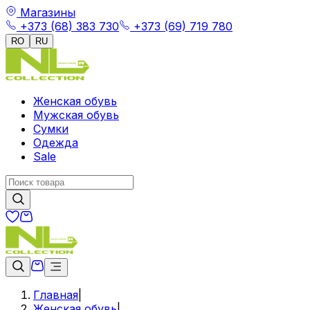
Магазины
+373 (68) 383 730
+373 (69) 719 780
RO
RU
Женская обувь
Мужская обувь
Сумки
Одежда
Sale
Главная
|
Женская обувь
|