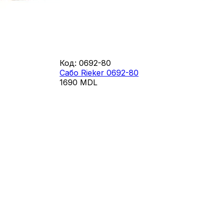
Код
:
0692-80
Сабо Rieker 0692-80
1690
MDL