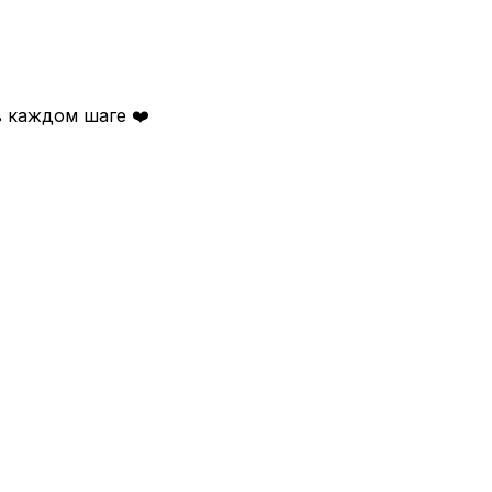
 каждом шаге ❤️