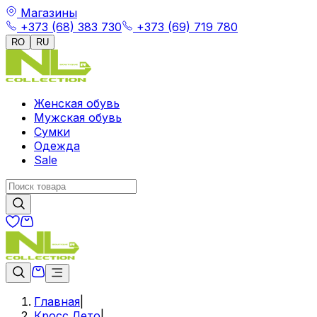
Магазины
+373 (68) 383 730
+373 (69) 719 780
RO
RU
Женская обувь
Мужская обувь
Сумки
Одежда
Sale
Главная
|
Кросс Лето
|