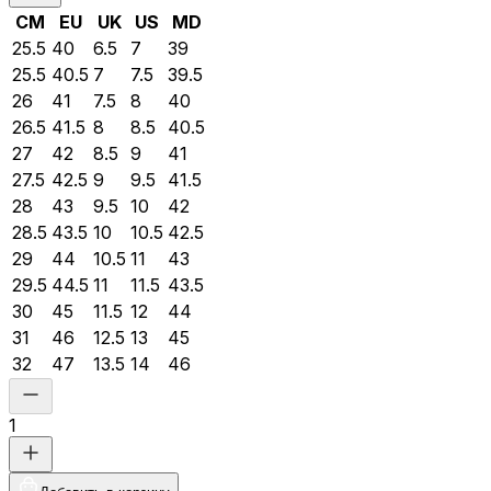
CM
EU
UK
US
MD
25.5
40
6.5
7
39
25.5
40.5
7
7.5
39.5
26
41
7.5
8
40
26.5
41.5
8
8.5
40.5
27
42
8.5
9
41
27.5
42.5
9
9.5
41.5
28
43
9.5
10
42
28.5
43.5
10
10.5
42.5
29
44
10.5
11
43
29.5
44.5
11
11.5
43.5
30
45
11.5
12
44
31
46
12.5
13
45
32
47
13.5
14
46
1