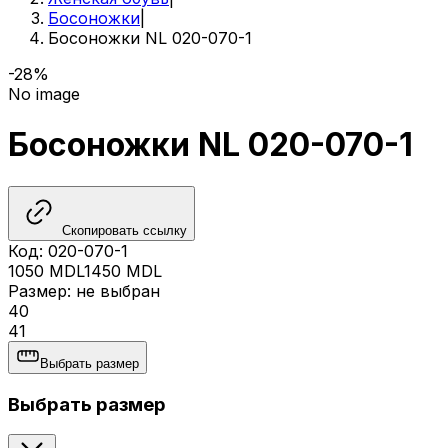
Босоножки
|
Босоножки NL 020-070-1
-28%
No image
Босоножки NL 020-070-1
Скопировать ссылку
Код
:
020-070-1
1050
MDL
1450
MDL
Размер
:
не выбран
40
41
Выбрать размер
Выбрать размер