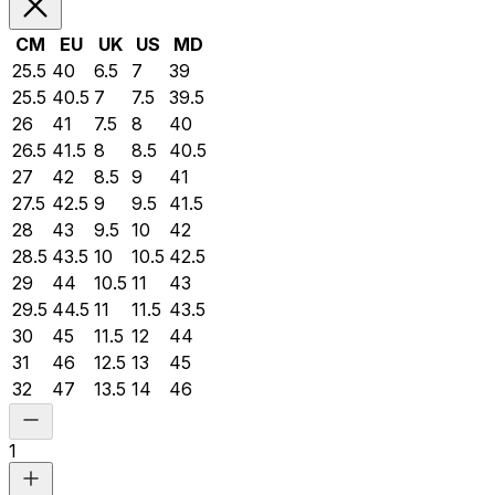
CM
EU
UK
US
MD
25.5
40
6.5
7
39
25.5
40.5
7
7.5
39.5
26
41
7.5
8
40
26.5
41.5
8
8.5
40.5
27
42
8.5
9
41
27.5
42.5
9
9.5
41.5
28
43
9.5
10
42
28.5
43.5
10
10.5
42.5
29
44
10.5
11
43
29.5
44.5
11
11.5
43.5
30
45
11.5
12
44
31
46
12.5
13
45
32
47
13.5
14
46
1