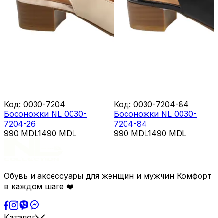
Код
:
0030-7204
Код
:
0030-7204-84
Босоножки NL 0030-
Босоножки NL 0030-
7204-26
7204-84
990
MDL
1490
MDL
990
MDL
1490
MDL
Обувь и аксессуары для женщин и мужчин Комфорт
в каждом шаге ❤️
Каталог