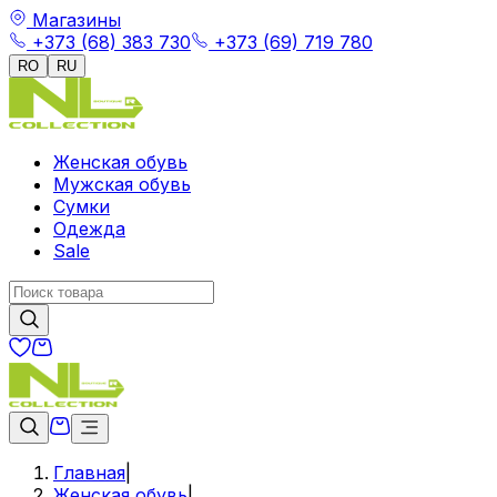
Магазины
+373 (68) 383 730
+373 (69) 719 780
RO
RU
Женская обувь
Мужская обувь
Сумки
Одежда
Sale
Главная
|
Женская обувь
|