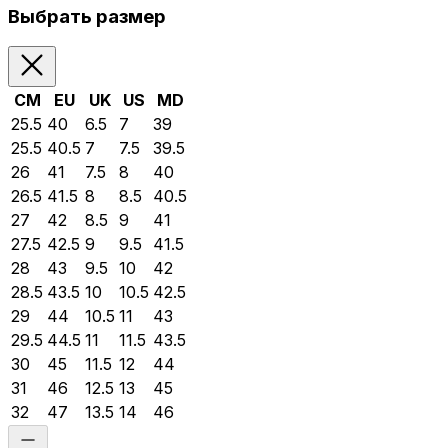
Выбрать размер
CM
EU
UK
US
MD
25.5
40
6.5
7
39
25.5
40.5
7
7.5
39.5
26
41
7.5
8
40
26.5
41.5
8
8.5
40.5
27
42
8.5
9
41
27.5
42.5
9
9.5
41.5
28
43
9.5
10
42
28.5
43.5
10
10.5
42.5
29
44
10.5
11
43
29.5
44.5
11
11.5
43.5
30
45
11.5
12
44
31
46
12.5
13
45
32
47
13.5
14
46