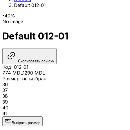
Default 012-01
-40%
No image
Default 012-01
Скопировать ссылку
Код
:
012-01
774
MDL
1290
MDL
Размер
:
не выбран
36
37
38
39
40
41
Выбрать размер