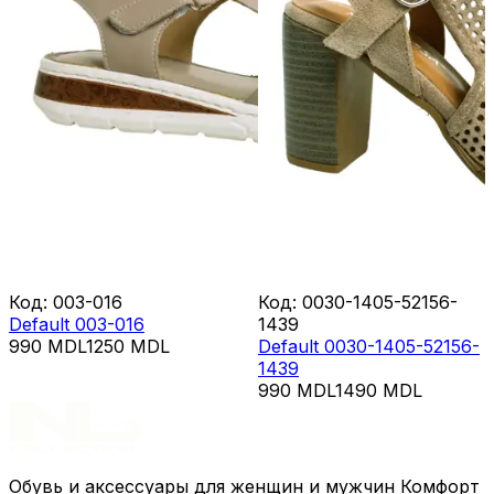
Код
:
003-016
Код
:
0030-1405-52156-
Default 003-016
1439
990
MDL
1250
MDL
Default 0030-1405-52156-
1439
990
MDL
1490
MDL
Обувь и аксессуары для женщин и мужчин Комфорт