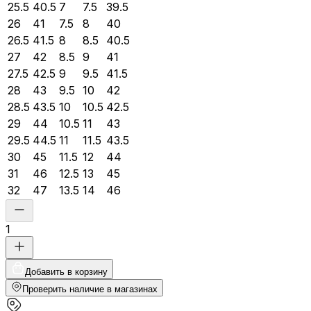
25.5
40.5
7
7.5
39.5
26
41
7.5
8
40
26.5
41.5
8
8.5
40.5
27
42
8.5
9
41
27.5
42.5
9
9.5
41.5
28
43
9.5
10
42
28.5
43.5
10
10.5
42.5
29
44
10.5
11
43
29.5
44.5
11
11.5
43.5
30
45
11.5
12
44
31
46
12.5
13
45
32
47
13.5
14
46
1
Добавить в корзину
Проверить наличие в магазинах