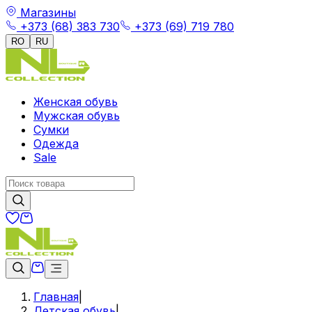
Магазины
+373 (68) 383 730
+373 (69) 719 780
RO
RU
Женская обувь
Мужская обувь
Сумки
Одежда
Sale
Главная
|
Детская обувь
|