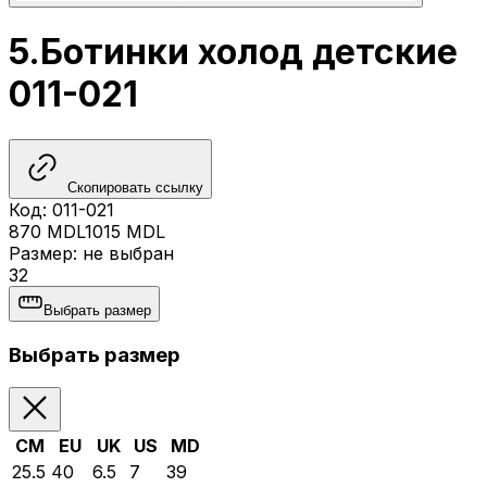
5.Ботинки холод детские
011-021
Скопировать ссылку
Код
:
011-021
870
MDL
1015
MDL
Размер
:
не выбран
32
Выбрать размер
Выбрать размер
CM
EU
UK
US
MD
25.5
40
6.5
7
39