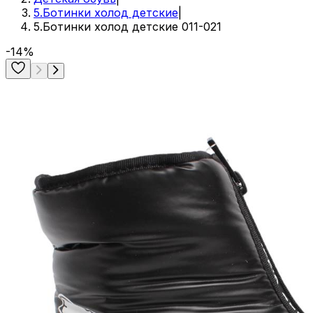
5.Ботинки холод детские
|
5.Ботинки холод детские 011-021
-14%