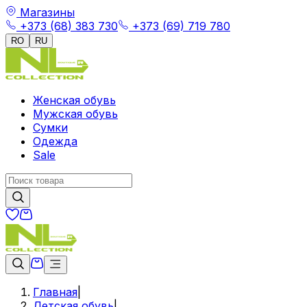
Магазины
+373 (68) 383 730
+373 (69) 719 780
RO
RU
Женская обувь
Мужская обувь
Сумки
Одежда
Sale
Главная
|
Детская обувь
|