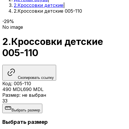
2.Кроссовки детские
|
2.Кроссовки детские 005-110
-29%
No image
2.Кроссовки детские
005-110
Скопировать ссылку
Код
:
005-110
490
MDL
690
MDL
Размер
:
не выбран
33
Выбрать размер
Выбрать размер