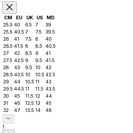
CM
EU
UK
US
MD
25.5
40
6.5
7
39
25.5
40.5
7
7.5
39.5
26
41
7.5
8
40
26.5
41.5
8
8.5
40.5
27
42
8.5
9
41
27.5
42.5
9
9.5
41.5
28
43
9.5
10
42
28.5
43.5
10
10.5
42.5
29
44
10.5
11
43
29.5
44.5
11
11.5
43.5
30
45
11.5
12
44
31
46
12.5
13
45
32
47
13.5
14
46
1