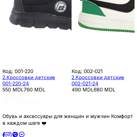
Код
:
001-220
Код
:
002-021
2.Кроссовки детские
2.Кроссовки детские
001-220-24
002-021-24
550
MDL
760
MDL
490
MDL
680
MDL
Обувь и аксессуары для женщин и мужчин Комфорт
в каждом шаге ❤️