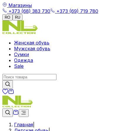
Магазины
+373 (68) 383 730
+373 (69) 719 780
RO
RU
Женская обувь
Мужская обувь
Сумки
Одежда
Sale
Главная
|
Детская обувь
|