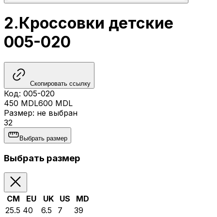
2.Кроссовки детские
005-020
Скопировать ссылку
Код
:
005-020
450
MDL
600
MDL
Размер
:
не выбран
32
Выбрать размер
Выбрать размер
CM
EU
UK
US
MD
25.5
40
6.5
7
39