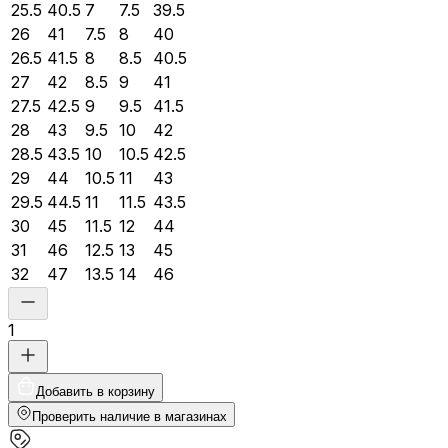
25.5
40.5
7
7.5
39.5
26
41
7.5
8
40
26.5
41.5
8
8.5
40.5
27
42
8.5
9
41
27.5
42.5
9
9.5
41.5
28
43
9.5
10
42
28.5
43.5
10
10.5
42.5
29
44
10.5
11
43
29.5
44.5
11
11.5
43.5
30
45
11.5
12
44
31
46
12.5
13
45
32
47
13.5
14
46
1
Добавить в корзину
Проверить наличие в магазинах