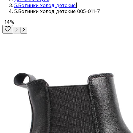
5.Ботинки холод детские
|
5.Ботинки холод детские 005-011-7
-14%