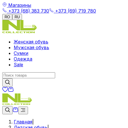
Магазины
+373 (68) 383 730
+373 (69) 719 780
RO
RU
Женская обувь
Мужская обувь
Сумки
Одежда
Sale
Главная
|
Детская обувь
|