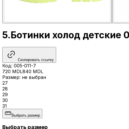
5.Ботинки холод детские 0
Скопировать ссылку
Код
:
005-011-7
720
MDL
840
MDL
Размер
:
не выбран
27
28
29
30
31
Выбрать размер
Выбрать размер