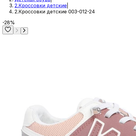
2.Кроссовки детские
|
2.Кроссовки детские 003-012-24
-28%