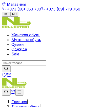
Магазины
+373 (68) 383 730
+373 (69) 719 780
RO
RU
Женская обувь
Мужская обувь
Сумки
Одежда
Sale
Главная
|
Детская обувь
|