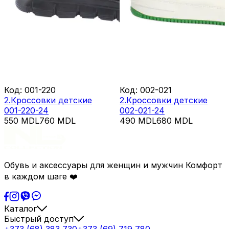
Код
:
001-220
Код
:
002-021
2.Кроссовки детские
2.Кроссовки детские
001-220-24
002-021-24
550
MDL
760
MDL
490
MDL
680
MDL
Обувь и аксессуары для женщин и мужчин Комфорт
в каждом шаге ❤️
Каталог
Быстрый доступ