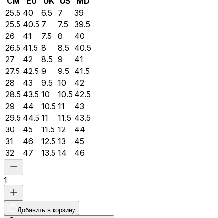
CM
EU
UK
US
MD
25.5
40
6.5
7
39
25.5
40.5
7
7.5
39.5
26
41
7.5
8
40
26.5
41.5
8
8.5
40.5
27
42
8.5
9
41
27.5
42.5
9
9.5
41.5
28
43
9.5
10
42
28.5
43.5
10
10.5
42.5
29
44
10.5
11
43
29.5
44.5
11
11.5
43.5
30
45
11.5
12
44
31
46
12.5
13
45
32
47
13.5
14
46
1
Добавить в корзину