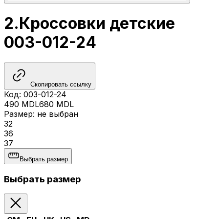
2.Кроссовки детские
003-012-24
Скопировать ссылку
Код
:
003-012-24
490
MDL
680
MDL
Размер
:
не выбран
32
36
37
Выбрать размер
Выбрать размер