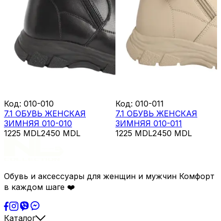
Код
:
010-010
Код
:
010-011
7.1 ОБУВЬ ЖЕНСКАЯ
7.1 ОБУВЬ ЖЕНСКАЯ
ЗИМНЯЯ 010-010
ЗИМНЯЯ 010-011
1225
MDL
2450
MDL
1225
MDL
2450
MDL
Обувь и аксессуары для женщин и мужчин Комфорт
в каждом шаге ❤️
Каталог