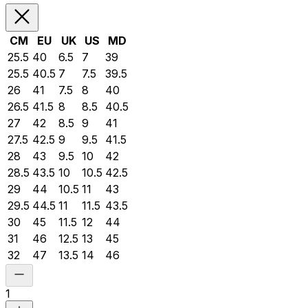
CM
EU
UK
US
MD
25.5
40
6.5
7
39
25.5
40.5
7
7.5
39.5
26
41
7.5
8
40
26.5
41.5
8
8.5
40.5
27
42
8.5
9
41
27.5
42.5
9
9.5
41.5
28
43
9.5
10
42
28.5
43.5
10
10.5
42.5
29
44
10.5
11
43
29.5
44.5
11
11.5
43.5
30
45
11.5
12
44
31
46
12.5
13
45
32
47
13.5
14
46
1