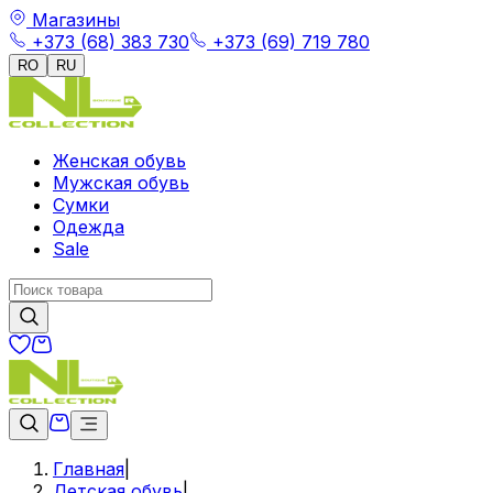
Магазины
+373 (68) 383 730
+373 (69) 719 780
RO
RU
Женская обувь
Мужская обувь
Сумки
Одежда
Sale
Главная
|
Детская обувь
|