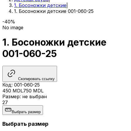
1. Босоножки детские
|
1. Босоножки детские 001-060-25
-40%
No image
1. Босоножки детские
001-060-25
Скопировать ссылку
Код
:
001-060-25
450
MDL
750
MDL
Размер
:
не выбран
27
Выбрать размер
Выбрать размер