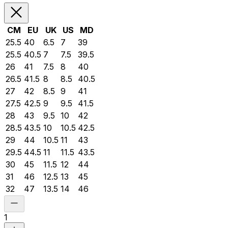
CM
EU
UK
US
MD
25.5
40
6.5
7
39
25.5
40.5
7
7.5
39.5
26
41
7.5
8
40
26.5
41.5
8
8.5
40.5
27
42
8.5
9
41
27.5
42.5
9
9.5
41.5
28
43
9.5
10
42
28.5
43.5
10
10.5
42.5
29
44
10.5
11
43
29.5
44.5
11
11.5
43.5
30
45
11.5
12
44
31
46
12.5
13
45
32
47
13.5
14
46
1