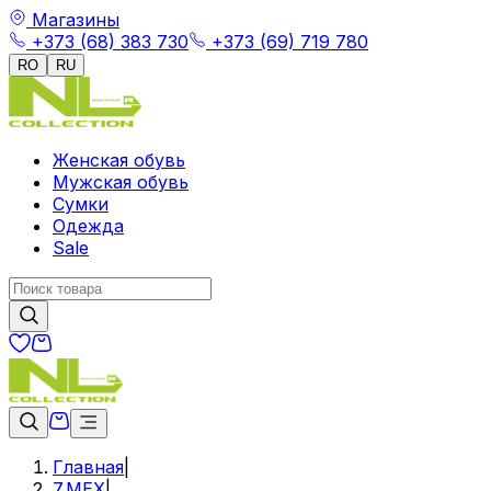
Магазины
+373 (68) 383 730
+373 (69) 719 780
RO
RU
Женская обувь
Мужская обувь
Сумки
Одежда
Sale
Главная
|
7.МЕХ
|