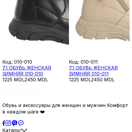
Код
:
010-010
Код
:
010-011
7.1 ОБУВЬ ЖЕНСКАЯ
7.1 ОБУВЬ ЖЕНСКАЯ
ЗИМНЯЯ 010-010
ЗИМНЯЯ 010-011
1225
MDL
2450
MDL
1225
MDL
2450
MDL
Обувь и аксессуары для женщин и мужчин Комфорт
в каждом шаге ❤️
Каталог