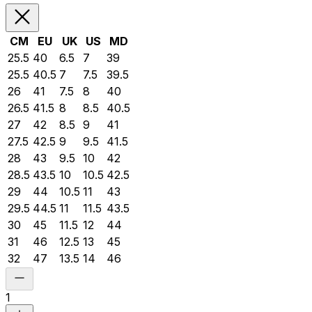
CM
EU
UK
US
MD
25.5
40
6.5
7
39
25.5
40.5
7
7.5
39.5
26
41
7.5
8
40
26.5
41.5
8
8.5
40.5
27
42
8.5
9
41
27.5
42.5
9
9.5
41.5
28
43
9.5
10
42
28.5
43.5
10
10.5
42.5
29
44
10.5
11
43
29.5
44.5
11
11.5
43.5
30
45
11.5
12
44
31
46
12.5
13
45
32
47
13.5
14
46
1